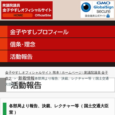
金子やすしオフィシャルサイト 熊本 | ホームページ | 衆議院議員 金子
新着情報
恭之
＞
各部局より報告、決裁、レクチャー等（ 国土交通
大臣室 ）
各部局より報告、決裁、レクチャー等（ 国土交通大臣
室 ）