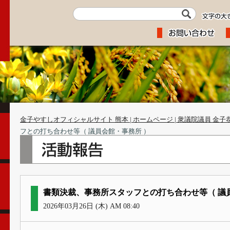
金子やすしオフィシャルサイト 熊本 | ホームページ | 衆議院議員 金子
フとの打ち合わせ等（ 議員会館・事務所 ）
書類決裁、事務所スタッフとの打ち合わせ等（ 議
2026年03月26日 (木) AM 08:40