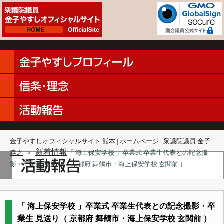
金子やすしオフィシャルサイト 熊本 | ホームページ | 衆議院議員 金子
新着情報
恭之
＞
「 海上保安学校 」卒業式 卒業生代表との記念撮
影・卒業生 見送り（ 京都府 舞鶴市・海上保安学校 玄関前 ）
「 海上保安学校 」卒業式 卒業生代表との記念撮影・卒
業生 見送り（ 京都府 舞鶴市・海上保安学校 玄関前 ）