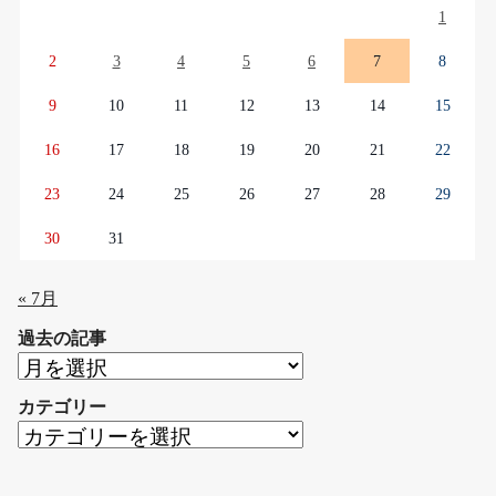
1
2
3
4
5
6
7
8
9
10
11
12
13
14
15
16
17
18
19
20
21
22
23
24
25
26
27
28
29
30
31
« 7月
過去の記事
過
去
カテゴリー
の
カ
記
テ
事
ゴ