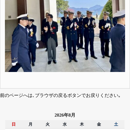
前のページへは､ブラウザの戻るボタンでお戻りください｡
2026年8月
日
月
火
水
木
金
土