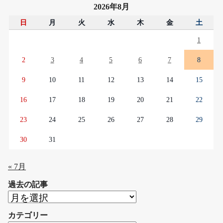
2026年8月
日
月
火
水
木
金
土
1
2
3
4
5
6
7
8
9
10
11
12
13
14
15
16
17
18
19
20
21
22
23
24
25
26
27
28
29
30
31
« 7月
過去の記事
過
去
カテゴリー
の