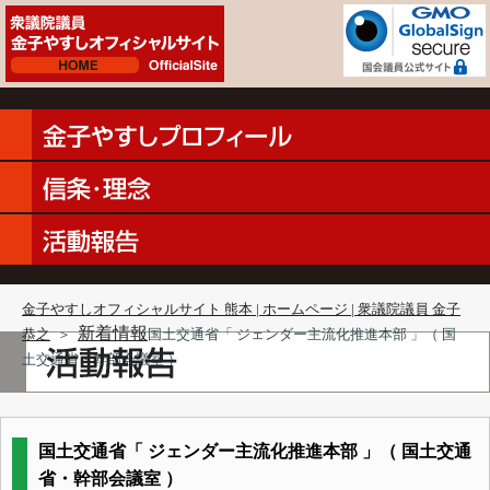
金子やすしオフィシャルサイト 熊本 | ホームページ | 衆議院議員 金子
新着情報
恭之
＞
国土交通省「 ジェンダー主流化推進本部 」（ 国
土交通省・幹部会議室 ）
国土交通省「 ジェンダー主流化推進本部 」（ 国土交通
省・幹部会議室 ）