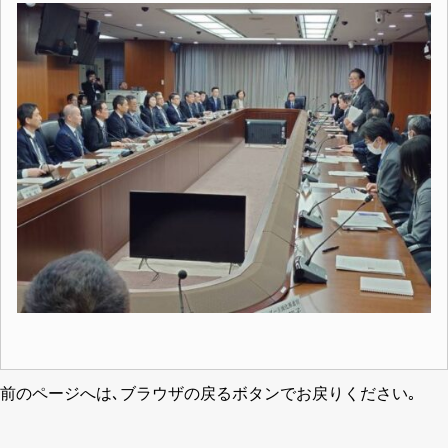
前のページへは､ブラウザの戻るボタンでお戻りください｡