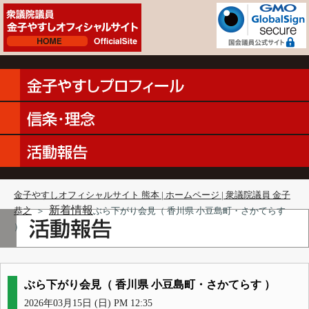
金子やすしオフィシャルサイト 熊本 | ホームページ | 衆議院議員 金子
新着情報
恭之
＞
ぶら下がり会見（ 香川県 小豆島町・さかてらす
）
ぶら下がり会見（ 香川県 小豆島町・さかてらす ）
2026年03月15日 (日) PM 12:35