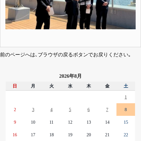
前のページへは､ブラウザの戻るボタンでお戻りください｡
2026年8月
日
月
火
水
木
金
土
1
2
3
4
5
6
7
8
9
10
11
12
13
14
15
16
17
18
19
20
21
22