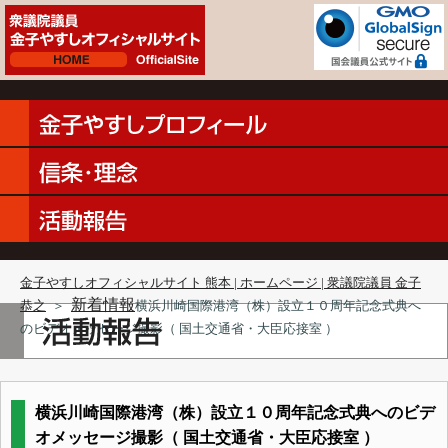
金子やすしオフィシャルサイト 熊本 | ホームページ | 衆議院議員 金子
新着情報
恭之
＞
横浜川崎国際港湾（株）設立１０周年記念式典へ
のビデオメッセージ撮影（ 国土交通省・大臣応接室 ）
横浜川崎国際港湾（株）設立１０周年記念式典へのビデ
オメッセージ撮影（ 国土交通省・大臣応接室 ）