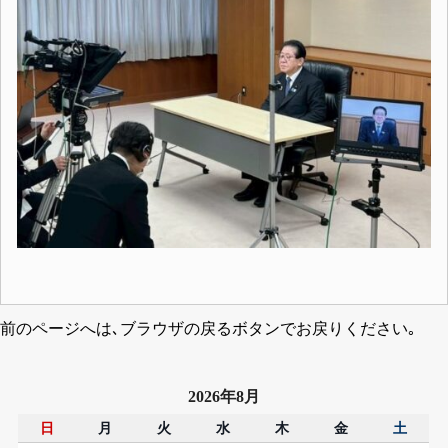
前のページへは､ブラウザの戻るボタンでお戻りください｡
2026年8月
日
月
火
水
木
金
土