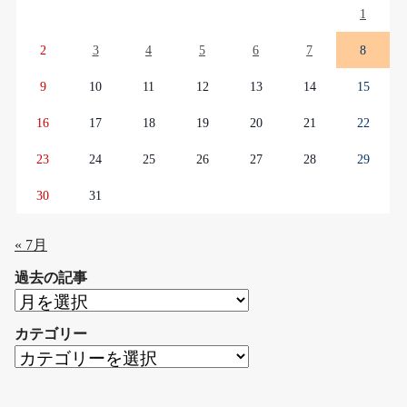
1
2
3
4
5
6
7
8
9
10
11
12
13
14
15
16
17
18
19
20
21
22
23
24
25
26
27
28
29
30
31
« 7月
過去の記事
過
去
カテゴリー
の
カ
記
テ
事
ゴ