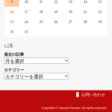
9
10
11
12
13
14
15
16
17
18
19
20
21
22
23
24
25
26
27
28
29
30
31
« 7月
過去の記事
過
去
カテゴリー
の
カ
記
テ
事
ゴ
リ
お問い合わせ
ー
Copyright © Yasushi Kaneko. All rights reserved.