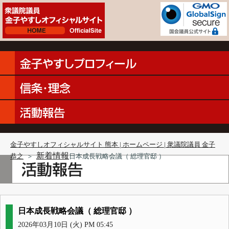
金子やすしオフィシャルサイト 熊本 | ホームページ | 衆議院議員 金子
新着情報
恭之
＞
日本成長戦略会議（ 総理官邸 ）
日本成長戦略会議（ 総理官邸 ）
2026年03月10日 (火) PM 05:45