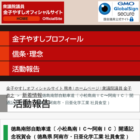
金子やすしオフィシャルサイト 熊本 | ホームページ | 衆議院議員 金子
新着情報
恭之
＞
徳島南部自動車道〔 小松島南ＩＣ〜阿南ＩＣ 〕開
通記念祝賀会（ 徳島県 阿南市・日亜化学工業 社員食堂 ）
徳島南部自動車道〔 小松島南ＩＣ〜阿南ＩＣ 〕開通記
念祝賀会（ 徳島県 阿南市・日亜化学工業 社員食堂 ）