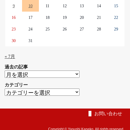
9
10
11
12
13
14
15
16
17
18
19
20
21
22
23
24
25
26
27
28
29
30
31
« 7月
過去の記事
過
去
カテゴリー
の
カ
記
テ
事
ゴ
リ
お問い合わせ
ー
Copyright © Yasushi Kaneko. All rights reserved.