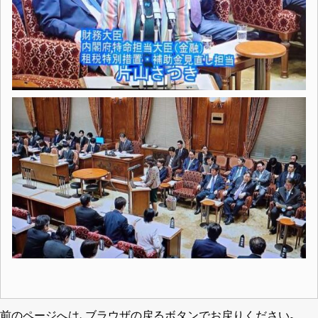
前のページへは､ブラウザの戻るボタンでお戻りください｡