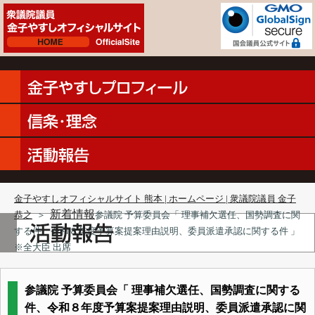
金子やすしオフィシャルサイト 熊本 | ホームページ | 衆議院議員 金子
新着情報
恭之
＞
参議院 予算委員会「 理事補欠選任、国勢調査に関
する件、令和８年度予算案提案理由説明、委員派遣承認に関する件 」
※全大臣 出席
参議院 予算委員会「 理事補欠選任、国勢調査に関する
件、令和８年度予算案提案理由説明、委員派遣承認に関