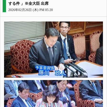
する件 」※全大臣 出席
2026年02月26日 (木) PM 05:20