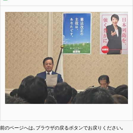
前のページへは､ブラウザの戻るボタンでお戻りください｡