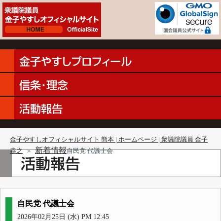
金子やすしオフィシャルサイト 熊本 | ホームページ | 衆議院議員 金子
新着情報
恭之
＞
自民党 代議士会
自民党 代議士会
2026年02月25日 (水) PM 12:45