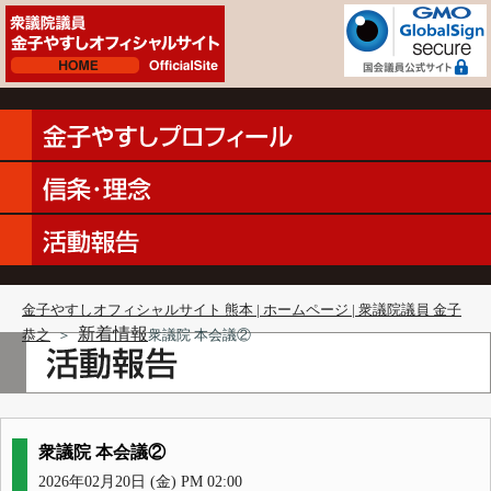
金子やすしオフィシャルサイト 熊本 | ホームページ | 衆議院議員 金子
新着情報
恭之
＞
衆議院 本会議②
衆議院 本会議②
2026年02月20日 (金) PM 02:00