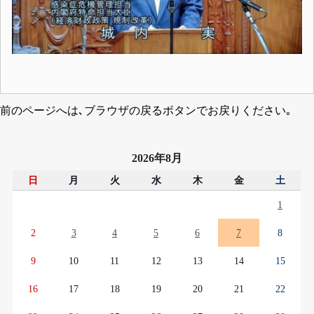
前のページへは､ブラウザの戻るボタンでお戻りください｡
2026年8月
日
月
火
水
木
金
土
1
2
3
4
5
6
7
8
9
10
11
12
13
14
15
16
17
18
19
20
21
22