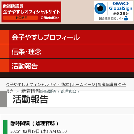
金子やすしオフィシャルサイト 熊本 | ホームページ | 衆議院議員 金子
新着情報
恭之
＞
臨時閣議（ 総理官邸 ）
臨時閣議（ 総理官邸 ）
2026年02月19日 (木) AM 09:30