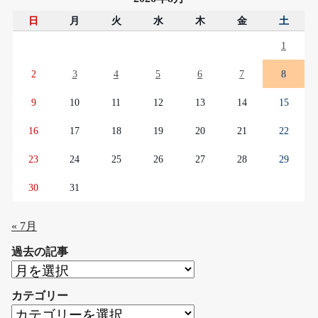
日
月
火
水
木
金
土
1
2
3
4
5
6
7
8
9
10
11
12
13
14
15
16
17
18
19
20
21
22
23
24
25
26
27
28
29
30
31
« 7月
過去の記事
過
去
カテゴリー
の
カ
記