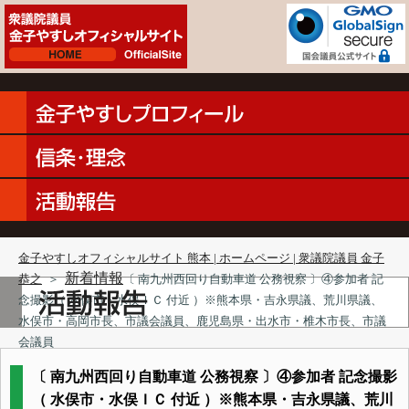
金子やすしオフィシャルサイト 熊本 | ホームページ | 衆議院議員 金子
新着情報
恭之
＞
〔 南九州西回り自動車道 公務視察 〕④参加者 記
念撮影（ 水俣市・水俣ＩＣ 付近 ）※熊本県・吉永県議、荒川県議、
水俣市・高岡市長、市議会議員、鹿児島県・出水市・椎木市長、市議
会議員
〔 南九州西回り自動車道 公務視察 〕④参加者 記念撮影
（ 水俣市・水俣ＩＣ 付近 ）※熊本県・吉永県議、荒川