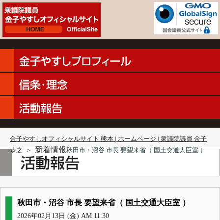
金子やすしオフィシャルサイト 熊本 | ホームページ | 衆議院議員 金子
新着情報
恭之
＞
秋田市・沼谷 市長 要望来省（ 国土交通大臣室 ）
秋田市・沼谷 市長 要望来省（ 国土交通大臣室 ）
2026年02月13日 (金) AM 11:30