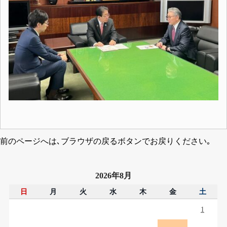
前のページへは､ブラウザの戻るボタンでお戻りください｡
2026年8月
日
月
火
水
木
金
土
1