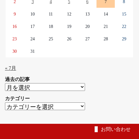
2
3
4
5
6
7
8
9
10
11
12
13
14
15
16
17
18
19
20
21
22
23
24
25
26
27
28
29
30
31
« 7月
過去の記事
過
去
カテゴリー
の
カ
記
テ
事
ゴ
リ
お問い合わせ
ー