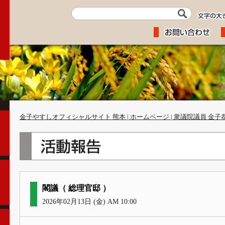
金子やすしオフィシャルサイト 熊本 | ホームページ | 衆議院議員 金子
閣議（ 総理官邸 ）
2026年02月13日 (金) AM 10:00