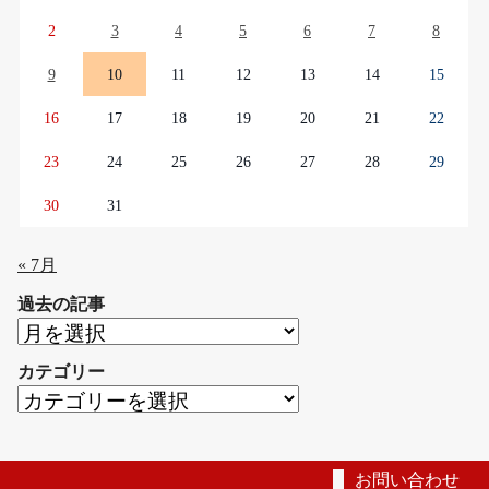
2
3
4
5
6
7
8
9
10
11
12
13
14
15
16
17
18
19
20
21
22
23
24
25
26
27
28
29
30
31
« 7月
過去の記事
過
去
カテゴリー
の
カ
記
テ
事
ゴ
リ
お問い合わせ