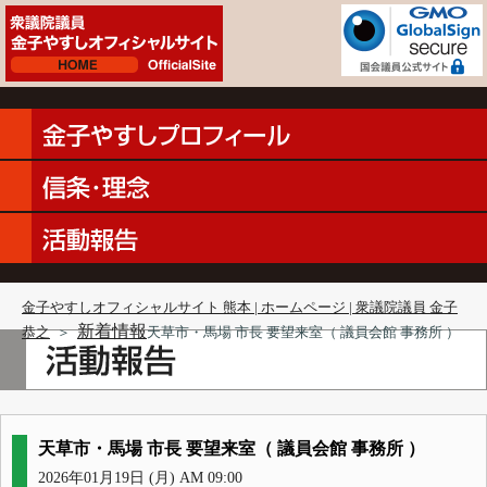
金子やすしオフィシャルサイト 熊本 | ホームページ | 衆議院議員 金子
新着情報
恭之
＞
天草市・馬場 市長 要望来室（ 議員会館 事務所 ）
天草市・馬場 市長 要望来室（ 議員会館 事務所 ）
2026年01月19日 (月) AM 09:00