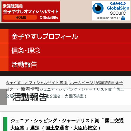
金子やすしオフィシャルサイト 熊本 | ホームページ | 衆議院議員 金子
新着情報
恭之
＞
ジュニア・シッピング・ジャーナリスト賞「 国土
交通大臣賞 」選定（ 国土交通省・大臣応接室 ）
ジュニア・シッピング・ジャーナリスト賞「 国土交通
大臣賞 」選定（ 国土交通省・大臣応接室 ）