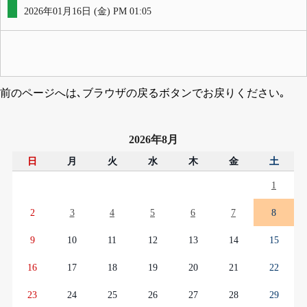
2026年01月16日 (金) PM 01:05
前のページへは､ブラウザの戻るボタンでお戻りください｡
2026年8月
日
月
火
水
木
金
土
1
2
3
4
5
6
7
8
9
10
11
12
13
14
15
16
17
18
19
20
21
22
23
24
25
26
27
28
29