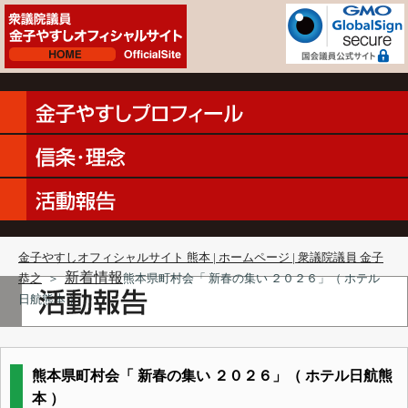
金子やすしオフィシャルサイト 熊本 | ホームページ | 衆議院議員 金子
新着情報
恭之
＞
熊本県町村会「 新春の集い ２０２６」（ ホテル
日航熊本 ）
熊本県町村会「 新春の集い ２０２６」（ ホテル日航熊
本 ）