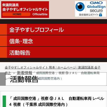
金子やすしオフィシャルサイト 熊本 | ホームページ | 衆議院議員 金子
新着情報
恭之
＞
「 成田国際空港 」視察 ⑨ＪＡＬ 自動運転車両
レベル４ 視察（ 千葉県 成田国際空港内 ）
「 成田国際空港 」視察 ⑨ＪＡＬ 自動運転車両 レベル
４ 視察（ 千葉県 成田国際空港内 ）