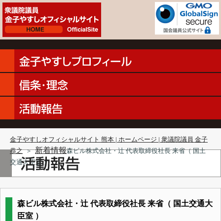
金子やすしオフィシャルサイト 熊本 | ホームページ | 衆議院議員 金子
新着情報
恭之
＞
森ビル株式会社・辻 代表取締役社長 来省（ 国土
交通大臣室 ）
森ビル株式会社・辻 代表取締役社長 来省（ 国土交通大
臣室 ）