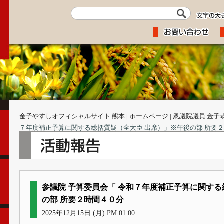
金子やすしオフィシャルサイト 熊本 | ホームページ | 衆議院議員 金子
７年度補正予算に関する総括質疑（全大臣 出席）」※午後の部 所要
参議院 予算委員会「 令和７年度補正予算に関する
の部 所要２時間４０分
2025年12月15日 (月) PM 01:00