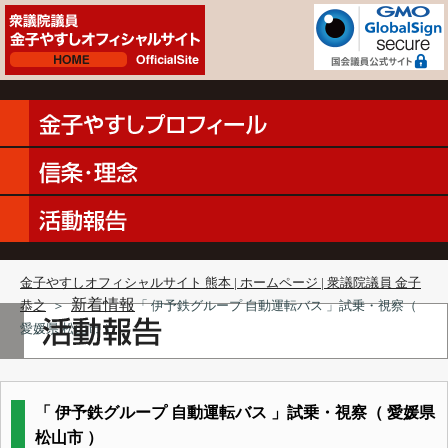
金子やすしオフィシャルサイト 熊本 | ホームページ | 衆議院議員 金子
新着情報
恭之
＞
「 伊予鉄グループ 自動運転バス 」試乗・視察（
愛媛県 松山市 ）
「 伊予鉄グループ 自動運転バス 」試乗・視察（ 愛媛県
松山市 ）