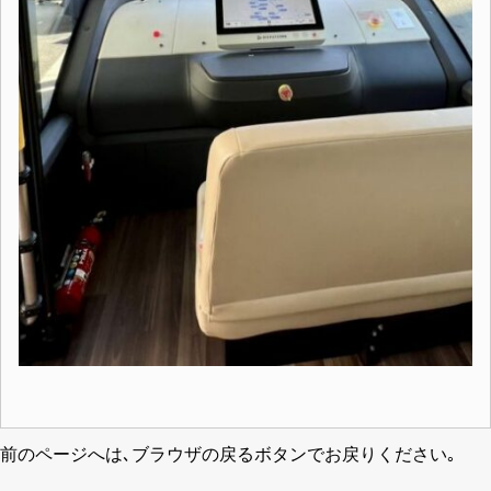
前のページへは､ブラウザの戻るボタンでお戻りください｡