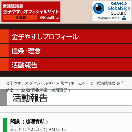
金子やすしオフィシャルサイト 熊本 | ホームページ | 衆議院議員 金子
新着情報
恭之
＞
閣議（ 総理官邸 ）
閣議（ 総理官邸 ）
2025年11月21日 (金) AM 08:15