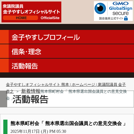
金子やすしオフィシャルサイト 熊本 | ホームページ | 衆議院議員 金子
新着情報
恭之
＞
熊本県町村会「 熊本県選出国会議員との意見交換
会 」
熊本県町村会「 熊本県選出国会議員との意見交換会 」
2025年11月17日 (月) PM 05:30