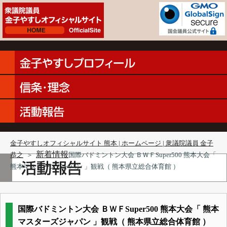
金子やすしオフィシャルサイト 熊本 | ホームページ | 衆議院議員 金子
新着情報
恭之
＞
国際バドミントン大会 ＢＷＦSuper500 熊本大会「
熊本マスターズジャパン 」観戦（ 熊本県立総合体育館 ）
国際バドミントン大会 ＢＷＦSuper500 熊本大会「 熊本
マスターズジャパン 」観戦（ 熊本県立総合体育館 ）