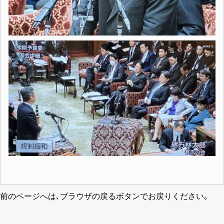
前のページへは､ブラウザの戻るボタンでお戻りください｡