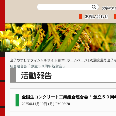
金子やすしオフィシャルサイト 熊本 | ホームページ | 衆議院議員 金子
組合連合会「 創立５０周年 祝賀会 」
全国生コンクリート工業組合連合会「 創立５０周年
2025年11月10日 (月) PM 06:20