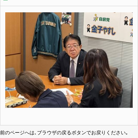
前のページへは､ブラウザの戻るボタンでお戻りください｡