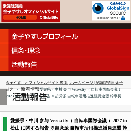
金子やすしオフィシャルサイト 熊本 | ホームページ | 衆議院議員 金子
新着情報
恭之
＞
愛媛県・中川 参与 Vero-city（ 自転車国際会議 ）
2027 in 松山 に関する報告 ※超党派 自転車活用推進議員連盟 幹事長
愛媛県・中川 参与 Vero-city（ 自転車国際会議 ）2027 in
松山 に関する報告 ※超党派 自転車活用推進議員連盟 幹