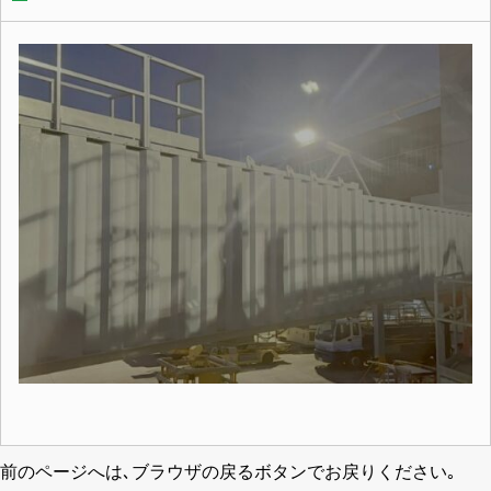
前のページへは､ブラウザの戻るボタンでお戻りください｡