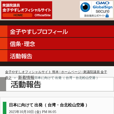
金子やすしオフィシャルサイト 熊本 | ホームページ | 衆議院議員 金子
新着情報
恭之
＞
日本に向けて 出発（ 台湾・台北松山空港 ）
日本に向けて 出発（ 台湾・台北松山空港 ）
2025年10月10日 (金) PM 06:05