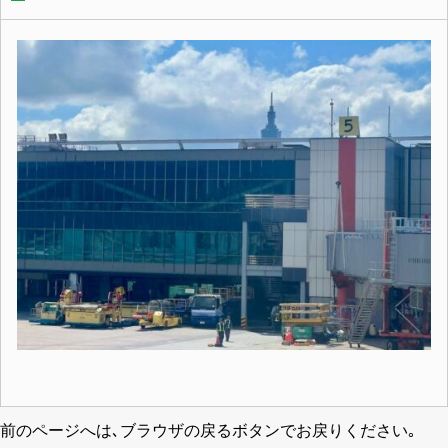
前のページへは､ブラウザの戻るボタンでお戻りください｡