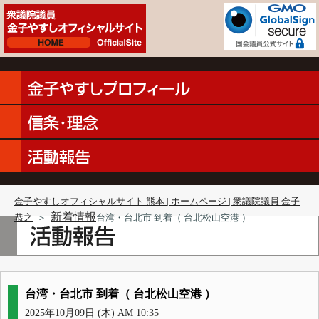
金子やすしオフィシャルサイト 熊本 | ホームページ | 衆議院議員 金子
新着情報
恭之
＞
台湾・台北市 到着（ 台北松山空港 ）
台湾・台北市 到着（ 台北松山空港 ）
2025年10月09日 (木) AM 10:35