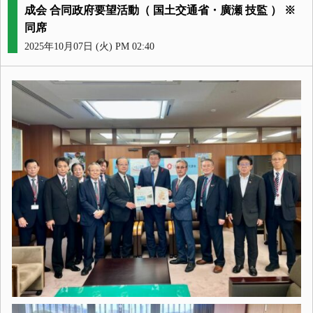
成会 合同政府要望活動（ 国土交通省・廣瀬 技監 ） ※
同席
2025年10月07日 (火) PM 02:40