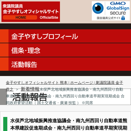
金子やすしオフィシャルサイト 熊本 | ホームページ | 衆議院議員 金子
新着情報
恭之
＞
水俣芦北地域振興推進協議会・南九州西回り自動
車道熊本県建設促進期成会・南九州西回り自動車道早期実現期成会 合
同政府要望活動（ 国土交通省・廣瀬 技監 ） ※同席
水俣芦北地域振興推進協議会・南九州西回り自動車道熊
本県建設促進期成会・南九州西回り自動車道早期実現期