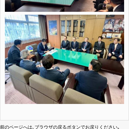
前のページへは､ブラウザの戻るボタンでお戻りください｡