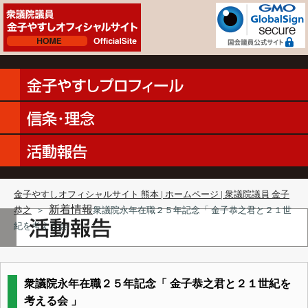
金子やすしオフィシャルサイト 熊本 | ホームページ | 衆議院議員 金子
新着情報
恭之
＞
衆議院永年在職２５年記念「 金子恭之君と２１世
紀を考える会 」
衆議院永年在職２５年記念「 金子恭之君と２１世紀を
考える会 」