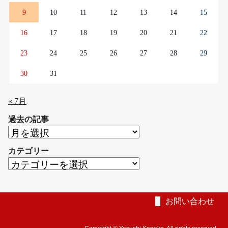
9
10
11
12
13
14
15
16
17
18
19
20
21
22
23
24
25
26
27
28
29
30
31
« 7月
過去の記事
過
去
カテゴリー
の
カ
記
テ
事
ゴ
リ
お問い合わせ
ー