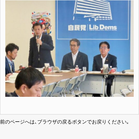
前のページへは､ブラウザの戻るボタンでお戻りください｡