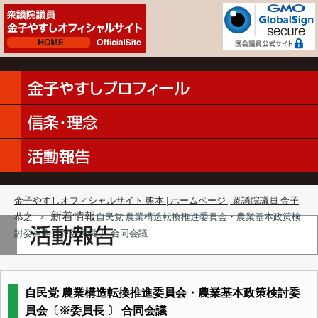
金子やすしオフィシャルサイト 熊本 | ホームページ | 衆議院議員 金子
新着情報
恭之
＞
自民党 農業構造転換推進委員会・農業基本政策検
討委員会〔※委員長 〕 合同会議
自民党 農業構造転換推進委員会・農業基本政策検討委
員会〔※委員長 〕 合同会議