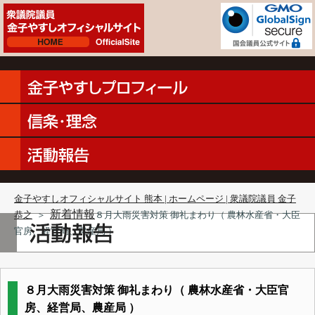
金子やすしオフィシャルサイト 熊本 | ホームページ | 衆議院議員 金子
新着情報
恭之
＞
８月大雨災害対策 御礼まわり（ 農林水産省・大臣
官房、経営局、農産局 ）
８月大雨災害対策 御礼まわり（ 農林水産省・大臣官
房、経営局、農産局 ）