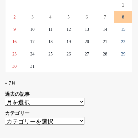
1
2
3
4
5
6
7
8
9
10
11
12
13
14
15
16
17
18
19
20
21
22
23
24
25
26
27
28
29
30
31
« 7月
過去の記事
過
去
カテゴリー
の
カ
記
テ
事
ゴ