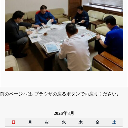
前のページへは､ブラウザの戻るボタンでお戻りください｡
2026年8月
日
月
火
水
木
金
土