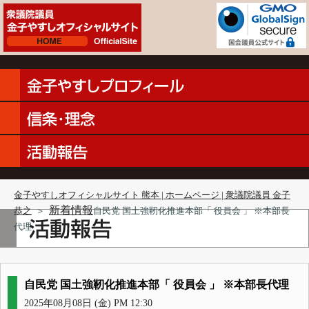
金子やすしオフィシャルサイト 熊本 | ホームページ | 衆議院議員 金子
新着情報
恭之
＞
自民党 国土強靭化推進本部「 役員会 」 ※本部長
代理
自民党 国土強靭化推進本部「 役員会 」 ※本部長代理
2025年08月08日 (金) PM 12:30