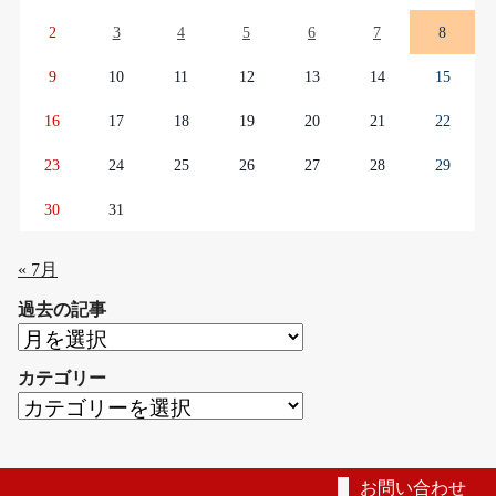
2
3
4
5
6
7
8
9
10
11
12
13
14
15
16
17
18
19
20
21
22
23
24
25
26
27
28
29
30
31
« 7月
過去の記事
過
去
カテゴリー
の
カ
記
テ
事
ゴ
リ
お問い合わせ