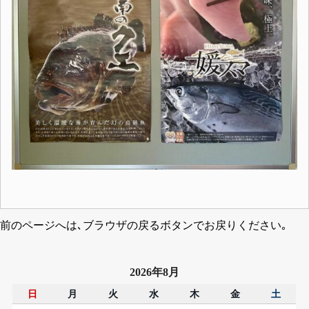
前のページへは､ブラウザの戻るボタンでお戻りください｡
2026年8月
日
月
火
水
木
金
土