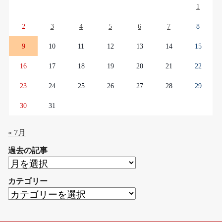
1
2
3
4
5
6
7
8
9
10
11
12
13
14
15
16
17
18
19
20
21
22
23
24
25
26
27
28
29
30
31
« 7月
過去の記事
過
去
カテゴリー
の
カ
記
テ
事
ゴ