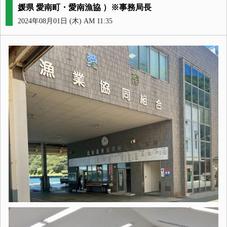
媛県 愛南町・愛南漁協 ）※事務局長
2024年08月01日 (木) AM 11:35