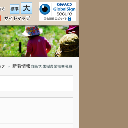
新着情報
恭之
＞
自民党 果樹農業振興議員