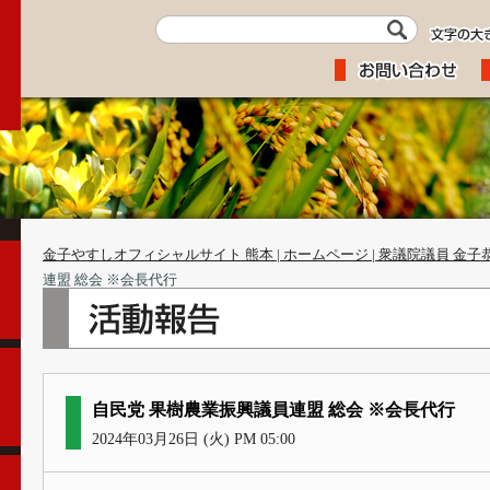
金子やすしオフィシャルサイト 熊本 | ホームページ | 衆議院議員 金子
連盟 総会 ※会長代行
自民党 果樹農業振興議員連盟 総会 ※会長代行
2024年03月26日 (火) PM 05:00