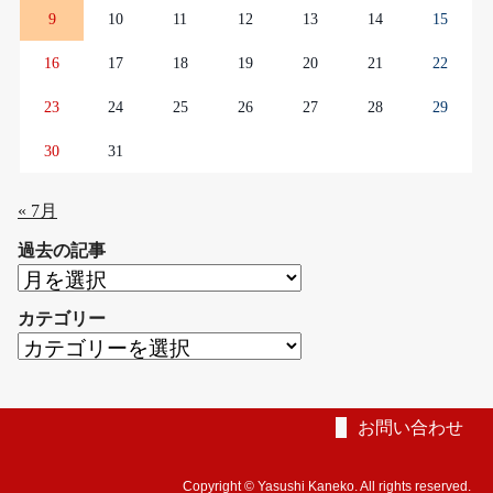
9
10
11
12
13
14
15
16
17
18
19
20
21
22
23
24
25
26
27
28
29
30
31
« 7月
過去の記事
過
去
カテゴリー
の
カ
記
テ
事
ゴ
リ
お問い合わせ
ー
Copyright © Yasushi Kaneko. All rights reserved.