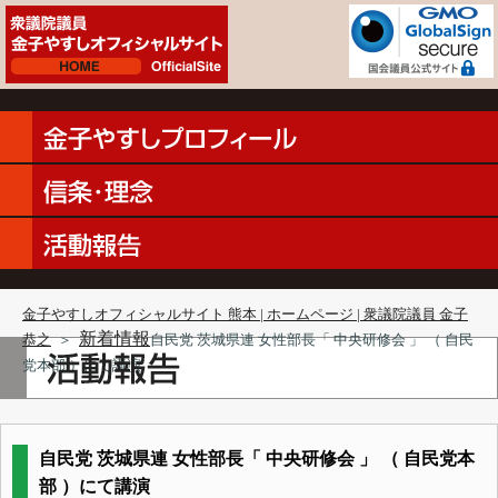
金子やすしオフィシャルサイト 熊本 | ホームページ | 衆議院議員 金子
新着情報
恭之
＞
自民党 茨城県連 女性部長「 中央研修会 」 （ 自民
党本部 ）にて講演
自民党 茨城県連 女性部長「 中央研修会 」 （ 自民党本
部 ）にて講演