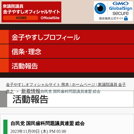
金子やすしオフィシャルサイト 熊本 | ホームページ | 衆議院議員 金子
新着情報
恭之
＞
自民党 国民歯科問題議員連盟 総会
自民党 国民歯科問題議員連盟 総会
2023年11月09日 (木) PM 05:00