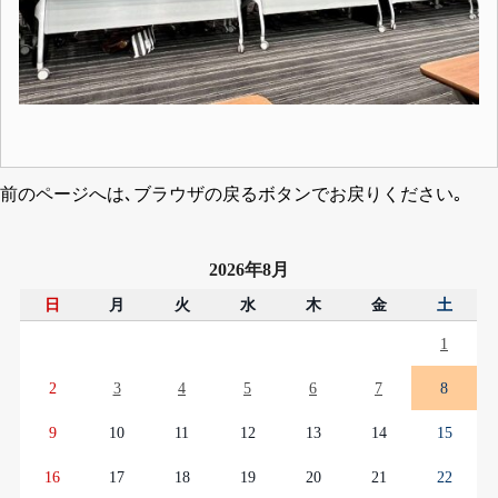
前のページへは､ブラウザの戻るボタンでお戻りください｡
2026年8月
日
月
火
水
木
金
土
1
2
3
4
5
6
7
8
9
10
11
12
13
14
15
16
17
18
19
20
21
22