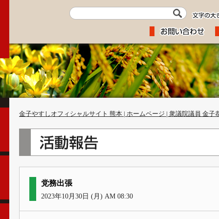
金子やすしオフィシャルサイト 熊本 | ホームページ | 衆議院議員 金子
党務出張
2023年10月30日 (月) AM 08:30