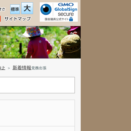
新着情報
恭之
＞
党務出張