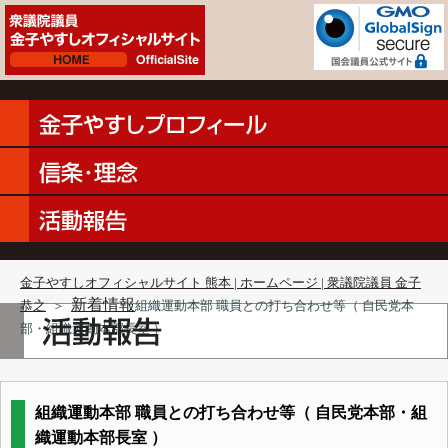
金子やすしオフィシャルサイト 熊本 | ホームページ | 衆議院議員 金子
新着情報
恭之
＞
組織運動本部 職員との打ち合わせ等（ 自民党本
部・組織運動本部長室 ）
組織運動本部 職員との打ち合わせ等（ 自民党本部・組
織運動本部長室 ）