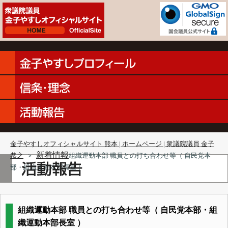
金子やすしオフィシャルサイト 熊本 | ホームページ | 衆議院議員 金子
新着情報
恭之
＞
組織運動本部 職員との打ち合わせ等（ 自民党本
部・組織運動本部長室 ）
組織運動本部 職員との打ち合わせ等（ 自民党本部・組
織運動本部長室 ）