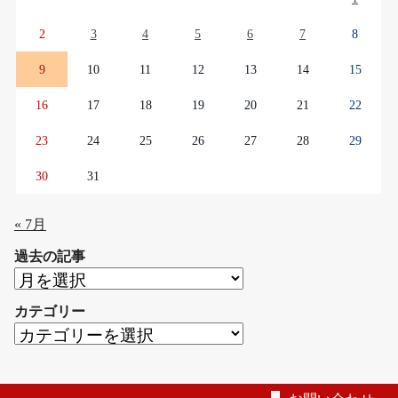
2
3
4
5
6
7
8
9
10
11
12
13
14
15
16
17
18
19
20
21
22
23
24
25
26
27
28
29
30
31
« 7月
過去の記事
過
去
カテゴリー
の
カ
記
テ
事
ゴ
リ