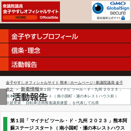
金子やすしオフィシャルサイト 熊本 | ホームページ | 衆議院議員 金子
新着情報
恭之
＞
第１回「 マイナビ ツール・ド・九州 ２０２３ 」
熊本阿蘇ステージ スタート（ 南小国町・瀬の本レストハウス前 ）
※超党派「 自転車活用推進議員連盟 」を代表して出席
第１回「 マイナビ ツール・ド・九州 ２０２３ 」熊本阿
蘇ステージ スタート（ 南小国町・瀬の本レストハウス