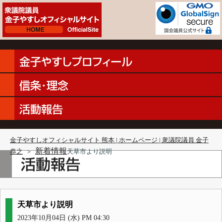
金子やすしオフィシャルサイト 熊本 | ホームページ | 衆議院議員 金子
新着情報
恭之
＞
天草市より説明
天草市より説明
2023年10月04日 (水) PM 04:30