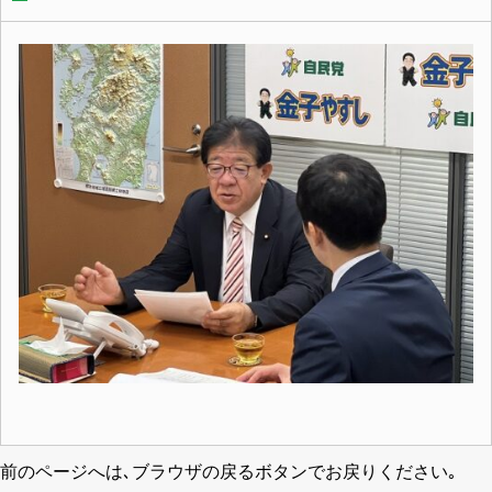
前のページへは､ブラウザの戻るボタンでお戻りください｡