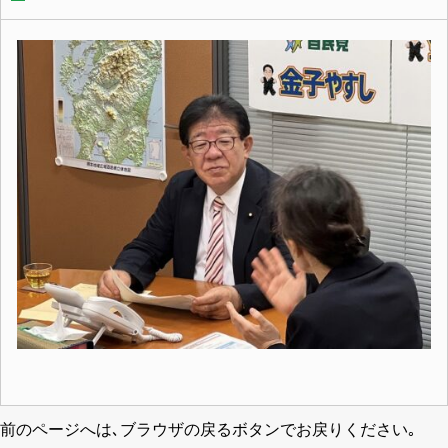
前のページへは､ブラウザの戻るボタンでお戻りください｡