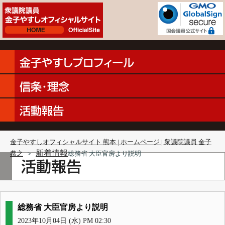
金子やすしオフィシャルサイト 熊本 | ホームページ | 衆議院議員 金子
新着情報
恭之
＞
総務省 大臣官房より説明
総務省 大臣官房より説明
2023年10月04日 (水) PM 02:30