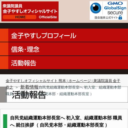
金子やすしオフィシャルサイト 熊本 | ホームページ | 衆議院議員 金子
新着情報
恭之
＞
自民党組織運動本部長室へ 初入室、組織運動本部
職員へ 就任挨拶（ 自民党本部・組織運動本部長室 ）
自民党組織運動本部長室へ 初入室、組織運動本部 職員
へ 就任挨拶（ 自民党本部・組織運動本部長室 ）