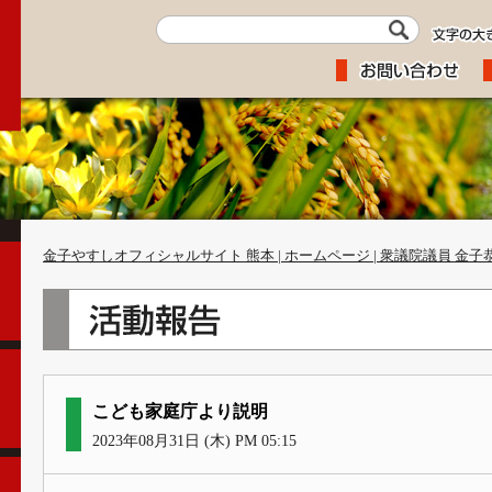
金子やすしオフィシャルサイト 熊本 | ホームページ | 衆議院議員 金子
こども家庭庁より説明
2023年08月31日 (木) PM 05:15