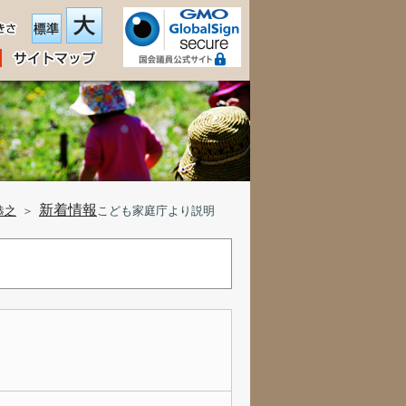
新着情報
恭之
＞
こども家庭庁より説明