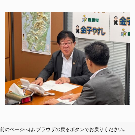
前のページへは､ブラウザの戻るボタンでお戻りください｡