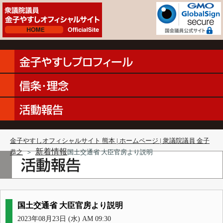
金子やすしオフィシャルサイト 熊本 | ホームページ | 衆議院議員 金子
新着情報
恭之
＞
国土交通省 大臣官房より説明
国土交通省 大臣官房より説明
2023年08月23日 (水) AM 09:30